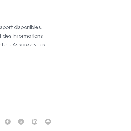
port disponibles. 
t des informations 
ation. Assurez-vous 