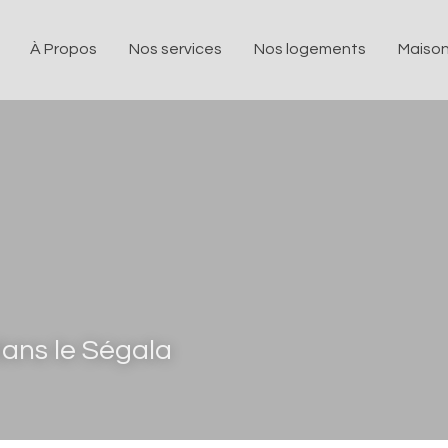
À Propos
Nos services
Nos logements
Maison
ans le Ségala