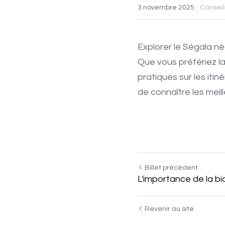
·
3 novembre 2025
Consei
Explorer le Ségala n
Que vous préfériez la 
pratiques sur les iti
de connaître les meil
Billet précédent
L'importance de la bi
Revenir au site