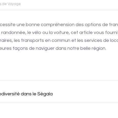
ls de Voyage
écessite une bonne compréhension des options de trans
randonnée, le vélo ou la voiture, cet article vous fourni
néraires, les transports en commun et les services de loc
leures façons de naviguer dans notre belle région.
odiversité dans le Ségala