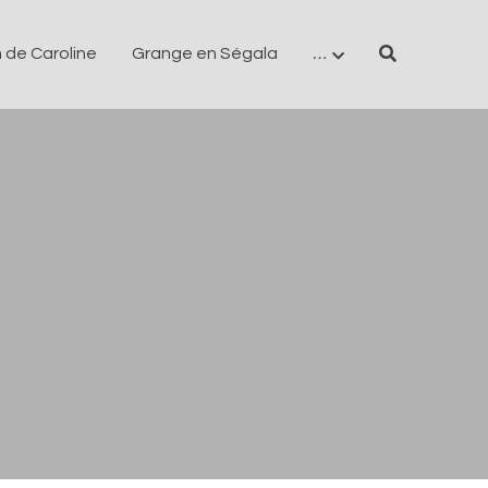
 de Caroline
Grange en Ségala
…